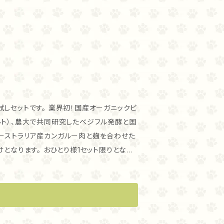
初！国産オーガニックビ
ルト）、農大で共同研究したベジフル発酵と国
ーストラリア産カンガルー肉と麹を合わせた