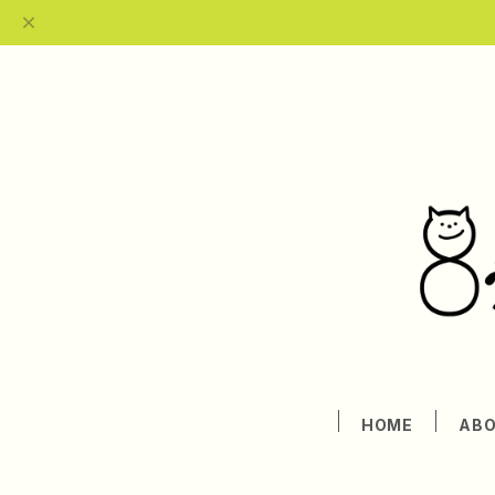
HOME
AB