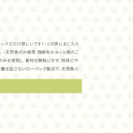
ミックスだけ欲しいです！！との声におこたえ
のご
のみを使用し 食材を無駄にせず、地球にや
す。 ・こんな子におすすめ
ら、ビタミン、ミネラルたっぷり。 栄養補給に
ゃんのお腹の調子をやさしく調えます。 トライ
 また、お魚の皮などからでるコラーゲンで
弱くなった高齢の子にもおすすめです。 ・
として、手作りごはんの素材としても お使い