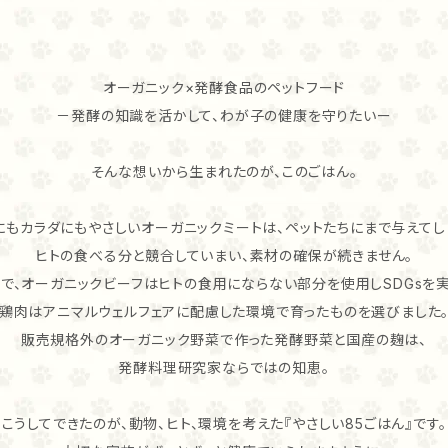
オーガニック×発酵食品のペットフード
－発酵の知識を活かして、わが子の健康を守りたいー
そんな想いから生まれたのが、このごはん。
にもカラダにもやさしいオーガニックミートは、ペットたちにまで与えてし
ヒトの食べる分と競合していまい、素材の確保が続きません。
こで、オーガニックビーフはヒトの食用にならない部分を使用しSDGsを実
鶏肉はアニマルウェルフェアに配慮した環境で育ったものを選びました
販売規格外のオーガニック野菜で作った発酵野菜と国産の麹は、
発酵料理研究家ならではの知恵。
こうしてできたのが、動物、ヒト、環境を考えた『やさしい85ごはん』です。