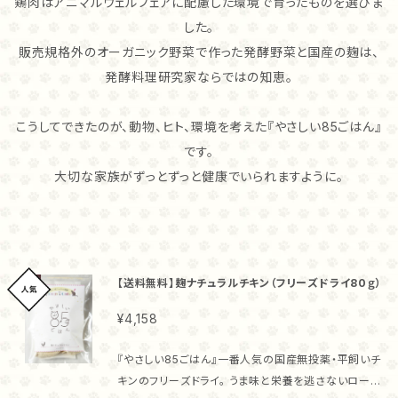
鶏肉はアニマルウェルフェアに配慮した環境で育ったものを選びま
した。
販売規格外のオーガニック野菜で作った発酵野菜と国産の麹は、
発酵料理研究家ならではの知恵。
こうしてできたのが、動物、ヒト、環境を考えた『やさしい85ごはん』
です。
大切な家族がずっとずっと健康でいられますように。
【送料無料】麹ナチュラルチキン（フリーズドライ80ｇ）
¥4,158
『やさしい85ごはん』一番人気の国産無投薬・平飼いチ
キンのフリーズドライ。 うま味と栄養を逃さないローパ