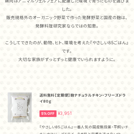
鶏肉はアニマルウェルフェアに配慮した環境で育ったものを選びま
した。
販売規格外のオーガニック野菜で作った発酵野菜と国産の麹は、
発酵料理研究家ならではの知恵。
こうしてできたのが、動物、ヒト、環境を考えた『やさしい85ごはん』
です。
大切な家族がずっとずっと健康でいられますように。
送料無料【定期便】麹ナチュラルチキン・フリーズドラ
イ80ｇ
¥3,951
5%OFF
『やさしい85ごはん』一番人気の国産無投薬・平飼いチ