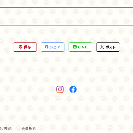
保存
シェア
LINE
ポスト
づく表記
会員規約