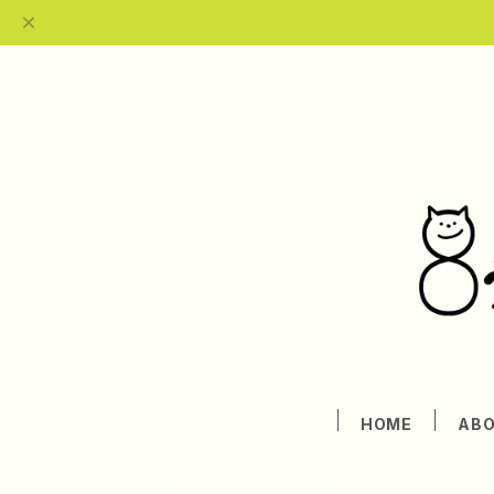
HOME
AB