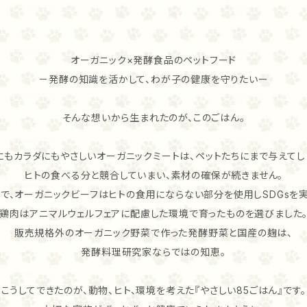
オーガニック×発酵食品のペットフード
－発酵の知識を活かして、わが子の健康を守りたいー
そんな想いから生まれたのが、このごはん。
にもカラダにもやさしいオーガニックミートは、ペットたちにまで与えてし
ヒトの食べる分と競合していまい、素材の確保が続きません。
こで、オーガニックビーフはヒトの食用にならない部分を使用しSDGsを実
鶏肉はアニマルウェルフェアに配慮した環境で育ったものを選びました
販売規格外のオーガニック野菜で作った発酵野菜と国産の麹は、
発酵料理研究家ならではの知恵。
こうしてできたのが、動物、ヒト、環境を考えた『やさしい85ごはん』です。