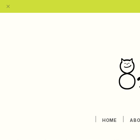
HOME
AB