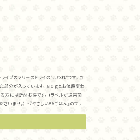
ライプのフリーズドライの”こわれ”です。 加
ています。 ８０ｇとお値段変わ
いる方には断然お得です。 (ラベルが通常商
い85ごはん』のフリ
栽培米麹を合わせた新しいフリーズドライを
できるフリーズドライは『やさしい85ごはん』
こんな子におすすめ！ お