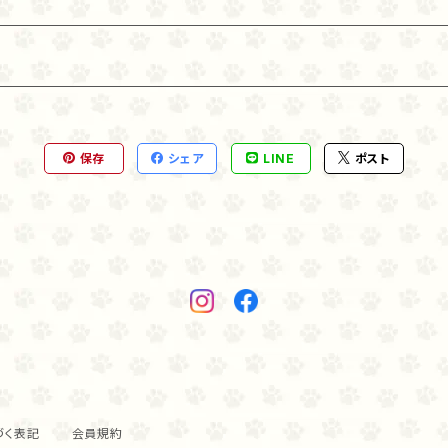
保存
シェア
LINE
ポスト
づく表記
会員規約