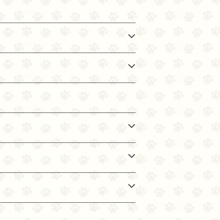
 etc… お腹のトラブルがある子はもちろ
ら、高齢で消化吸収力が落ちてきた子や食が
もできるので、その子にあった食べさせ方を
いるフードに混ぜたり、お湯に戻して柔らかく