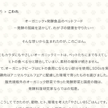
フ）
こわれ
オーガニック×発酵食品のペットフード
－発酵の知識を活かして、わが子の健康を守りたいー
そんな想いから生まれたのが、このごはん。
にもカラダにもやさしいオーガニックミートは、ペットたちにまで与えてし
ヒトの食べる分と競合していまい、素材の確保が続きません。
こで、オーガニックビーフはヒトの食用にならない部分を使用しSDGsを実
鶏肉はアニマルウェルフェアに配慮した環境で育ったものを選びました
販売規格外のオーガニック野菜で作った発酵野菜と国産の麹は、
発酵料理研究家ならではの知恵。
こうしてできたのが、動物、ヒト、環境を考えた『やさしい85ごはん』です。