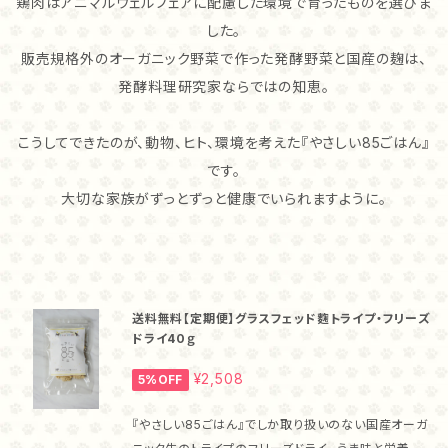
鶏肉はアニマルウェルフェアに配慮した環境で育ったものを選びま
した。
販売規格外のオーガニック野菜で作った発酵野菜と国産の麹は、
発酵料理研究家ならではの知恵。
こうしてできたのが、動物、ヒト、環境を考えた『やさしい85ごはん』
です。
大切な家族がずっとずっと健康でいられますように。
送料無料【定期便】グラスフェッド麴トライプ・フリーズ
ドライ40ｇ
¥2,508
5%OFF
『やさしい85ごはん』でしか取り扱いのない国産オーガ