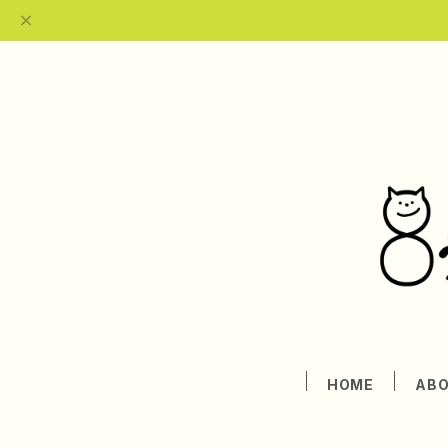
HOME
AB