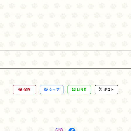
ュニパーベリー, 乾燥 ラクトバチルスアシドフィルス菌発酵
物, 乾燥 ラクトバチルスカゼイ発酵生成物.
保存
シェア
LINE
ポスト