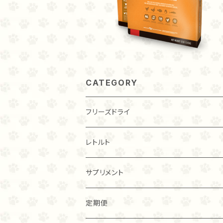
CATEGORY
フリーズドライ
チキン
レトルト
20ｇ
トライプ（ビーフ）
チキン
サプリメント
40ｇ
40ｇ
カンガルー
トライプ（ビーフ）
定期便