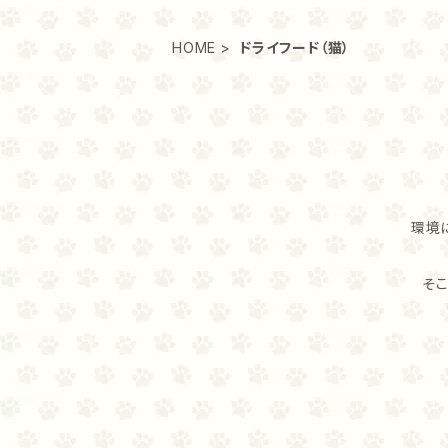
HOME
ドライフード（猫）
環境
そ