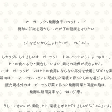
オーガニック×発酵食品のペットフード
－発酵の知識を活かして、わが子の健康を守りたいー
そんな想いから生まれたのが、このごはん。
にもカラダにもやさしいオーガニックミートは、ペットたちにまで与えてし
ヒトの食べる分と競合していまい、素材の確保が続きません。
こで、オーガニックビーフはヒトの食用にならない部分を使用しSDGsを実
鶏肉はアニマルウェルフェアに配慮した環境で育ったものを選びました
販売規格外のオーガニック野菜で作った発酵野菜と国産の麹は、
発酵料理研究家ならではの知恵。
こうしてできたのが、動物、ヒト、環境を考えた『やさしい85ごはん』です。