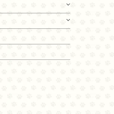
生成物, 乾燥 プロバイオティクス発酵生成