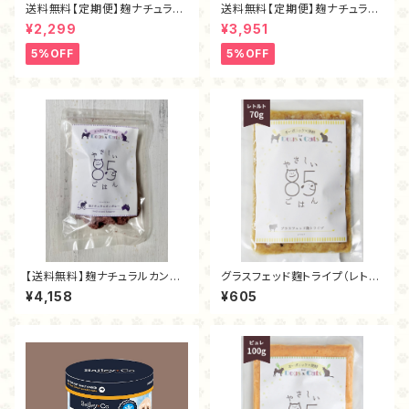
送料無料【定期便】麹ナチュラル
送料無料【定期便】麹ナチュラル
チキン・フリーズドライ40ｇ
チキン・フリーズドライ80ｇ
¥2,299
¥3,951
5%OFF
5%OFF
【送料無料】麹ナチュラルカンガ
グラスフェッド麴トライプ（レトル
ルー（フリーズドライ80g）
ト70ｇ）
¥4,158
¥605