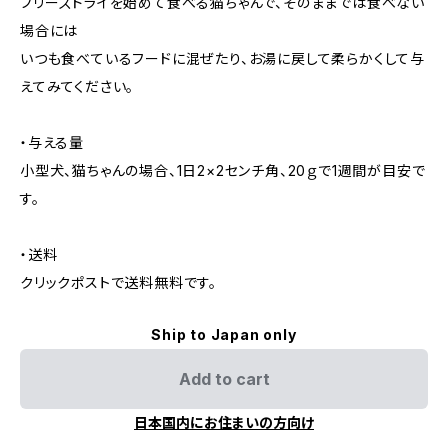
フリーズドライを始めて食べる猫ちゃんで、そのままでは食べない
場合には
いつも食べているフードに混ぜたり、お湯に戻して柔らかくして与
えてみてください。
・与える量
小型犬、猫ちゃんの場合、1日2×2センチ角、20ｇで1週間が目安で
す。
・送料
クリックポストで送料無料です。
Ship to Japan only
Add to cart
日本国内にお住まいの方向け