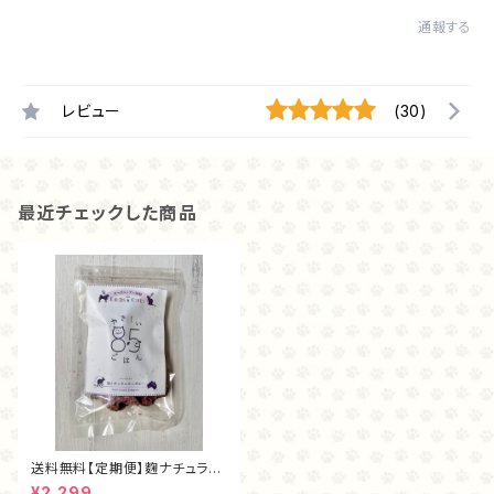
通報する
レビュー
(30)
最近チェックした商品
送料無料【定期便】麴ナチュラル
カンガルー（40ｇ）
¥2,299