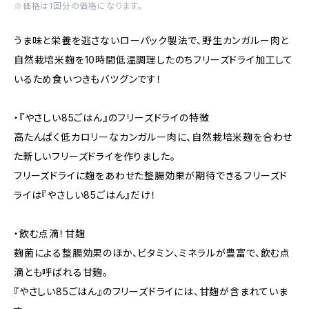
※価格は1回分の価格になります。
うま味と栄養を逃さないローパック製法で、野生カンガルー肉と
自然栽培米麹を10時間低温調理したのちフリーズドライ加工して
いるため食いつきもバツグンです！
・『やさしい85ごはん』のフリーズドライの特徴
高たんぱく低カロリーなカンガルー肉に、自然栽培米麹を合わせ
た新しいフリーズドライを作りました。
フリーズドライに麹をあわせた整腸効果が期待できるフリーズド
ライは『やさしい85ごはん』だけ！
・飲む点滴！甘麹
麹菌による整腸効果のほか、ビタミン、ミネラルが豊富で、飲む点
滴とも呼ばれる甘麹。
『やさしい85ごはん』のフリーズドライには、甘麹が含まれていま