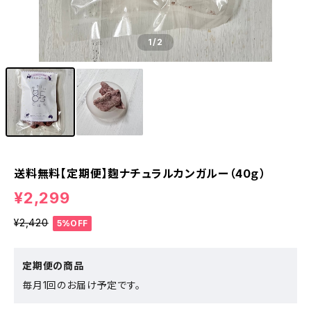
1
/2
送料無料【定期便】麴ナチュラルカンガルー（40ｇ）
¥2,299
¥2,420
5%OFF
定期便の商品
毎月1回のお届け予定です。