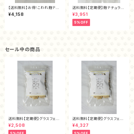
【送料無料】お得！こわれ麹ナチ
送料無料【定期便】麹ナチュラル
ュラルカンガルー
チキン・フリーズドライ80ｇ
¥4,158
¥3,951
5%OFF
セール中の商品
送料無料【定期便】グラスフェッ
送料無料【定期便】グラスフェッ
ド麴トライプ・フリーズドライ40
ド麴トライプ・フリーズドライ80
¥2,508
¥4,327
ｇ
ｇ
5%OFF
5%OFF