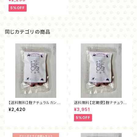
5%OFF
同じカテゴリの商品
【送料無料】麹ナチュラルカンガ
送料無料【定期便】麹ナチュラル
ルー（フリーズドライ40g）
カンガルー80ｇ
¥2,420
¥3,951
5%OFF