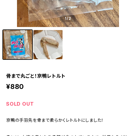
1
/2
骨まで丸ごと！京鴨レトルト
¥880
SOLD OUT
京鴨の手羽先を骨まで柔らかくレトルトにしました！