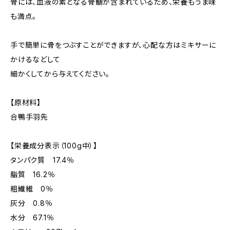
骨には、血液の素となる骨髄が含まれているため、栄養もうま味
も満点。
手で簡単に骨をつぶすことができますが、心配な方はミキサーに
かけるなどして
細かくしてから与えてください。
【原材料】
合鴨手羽先
【栄養成分表示（100g中）】
タンパク質 17.4％
脂質 16.2％
粗繊維 0％
灰分 0.8％
水分 67.1％