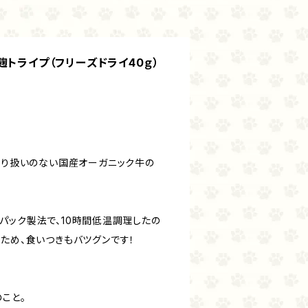
麹トライプ（フリーズドライ40ｇ）
か取り扱いのない国産オーガニック牛の
パック製法で、10時間低温調理したの
ため、食いつきもバツグンです！
こと。