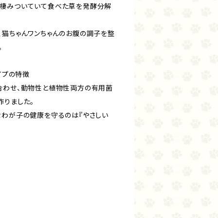
が棲みついていて食べた草を発酵分解
、猫ちゃんワンちゃんのお腹の調子を整
。
イプの特徴
合わせ、動物性と植物性両方の有用菌
作りました。
なわが子の健康を守るのは『やさしい