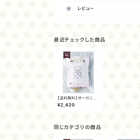
レビュー
最近チェックした商品
【送料無料】オーガニッ
ク麹トライプ（フリーズド
¥2,420
ライ40ｇ）
同じカテゴリの商品