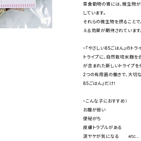
草食動物の胃には、微生物
しています。
それらの微生物を摂ることで
える効果が期待されています
・『やさしい85ごはん』のトラ
トライプに、自然栽培米麹を
が含まれた新しいトライプを
2つの有用菌の働きで、大切
85ごはん』だけ！
・こんな子におすすめ！
お腹が弱い
便秘がち
皮膚トラブルがある
涙ヤケが気になる etc…