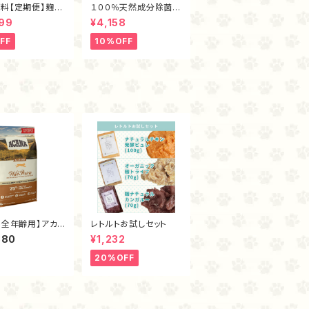
料【定期便】麹ナ
１００％天然成分除菌消
ルチキン・フリー
臭剤「まもるくん（１L）」
99
¥4,158
イ40ｇ
FF
10%OFF
・全年齢用】アカナ
レトルトお試しセット
ロ
380
¥1,232
20%OFF