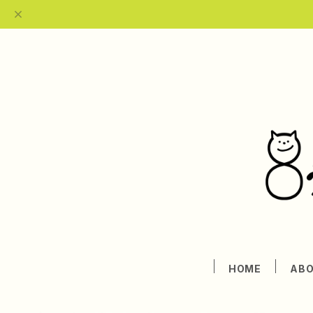
HOME
AB