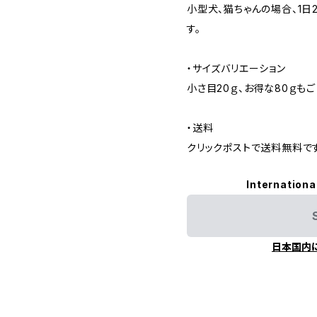
小型犬、猫ちゃんの場合、1日
す。
・サイズバリエーション
小さ目20ｇ、お得な80ｇもご
・送料
クリックポストで送料無料です
Internationa
日本国内