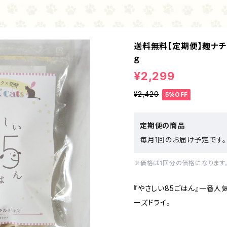
送料無料【定期便】麹ナチ
ｇ
¥2,299
¥2,420
5%OFF
定期便の商品
毎月1回のお届け予定です。
※価格は1回分の価格になります
『やさしい85ごはん』一番人
ーズドライ。