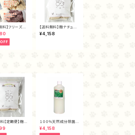
無料】フリーズドラ
【送料無料】麹ナチュラ
しセット
ルチキン（フリーズドラ
880
¥4,158
イ80ｇ）
OFF
料【定期便】麹ナ
１００％天然成分除菌消
ルチキン・フリー
臭剤「まもるくん（１L）」
99
¥4,158
イ40ｇ