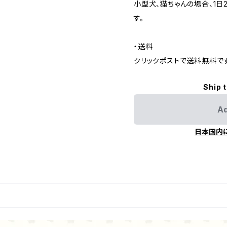
小型犬、猫ちゃんの場合、1日
す。
・送料
クリックポストで送料無料です
Ship 
Ad
日本国内