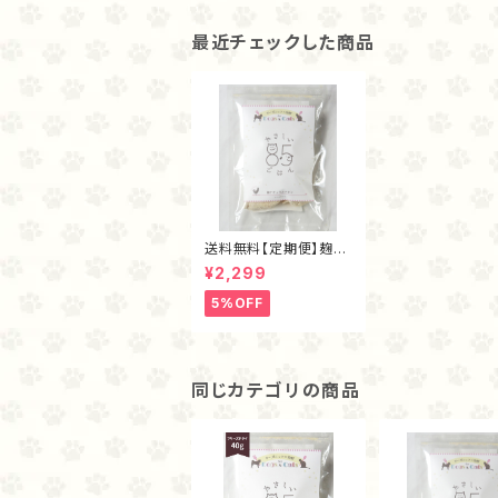
最近チェックした商品
送料無料【定期便】麹ナ
チュラルチキン・フリー
¥2,299
ズドライ40ｇ
5%OFF
同じカテゴリの商品