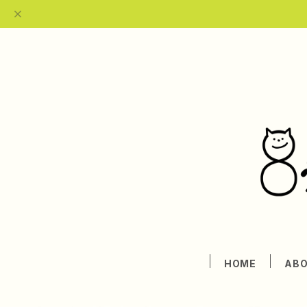
HOME
AB