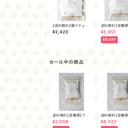
【送料無料】麹ナチュラ
送料無料【定期便
ルチキン（フリーズドラ
チュラルチキン・
¥2,420
¥3,951
イ40ｇ）
ズドライ80ｇ
5%OFF
セール中の商品
送料無料【定期便】グラ
送料無料【定期便
スフェッド麴トライプ・フ
スフェッド麴トラ
¥2,508
¥4,327
リーズドライ40ｇ
リーズドライ80