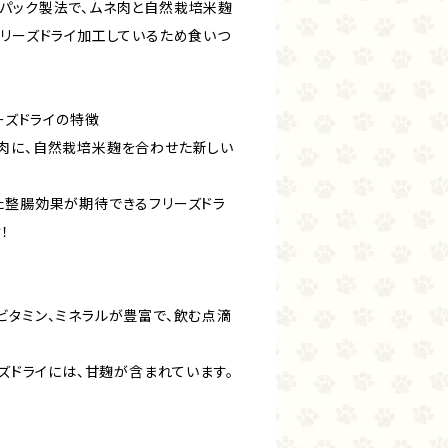
パック製法で、ムネ肉と自然栽培米麹
フリーズドライ加工しているため食いつ
リーズドライの特徴
肉に、自然栽培米麹を合わせた新しい
た整腸効果が期待できるフリーズドラ
！
ビタミン、ミネラルが豊富で、飲む点滴
ーズドライには、甘麹が含まれています。