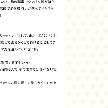
ちろん、麹の酵素でタンパク質が消化
、高齢で消化吸収力が落ちてきた子や
！
のトッピングとして、また、ぱさぱさとし
戻して柔らかくしてあげることもでき
させ方を選んでくださいね。
に警戒する子もいます。
る猫ちゃんで、そのままでは食べない場
ぜたり、お湯に戻して柔らかくして与え