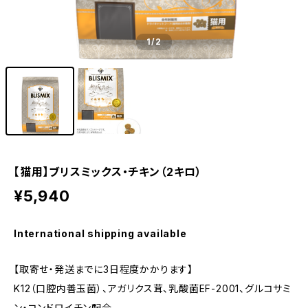
1
/2
【猫用】ブリスミックス・チキン（2キロ）
¥5,940
International shipping available
【取寄せ・発送までに3日程度かかります】
K12（口腔内善玉菌）、アガリクス茸、乳酸菌EF-2001、グルコサミ
ン・コンドロイチン配合