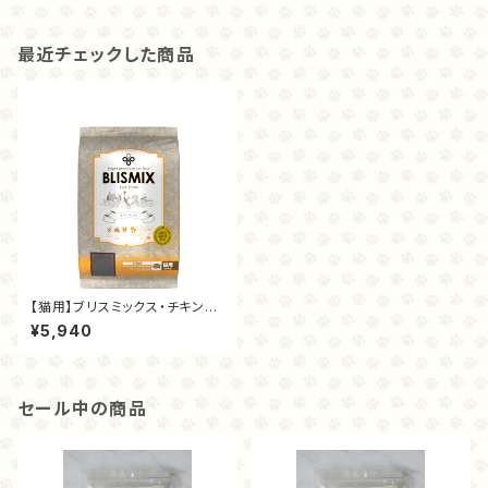
最近チェックした商品
【猫用】ブリスミックス・チキン（2
キロ）
¥5,940
セール中の商品