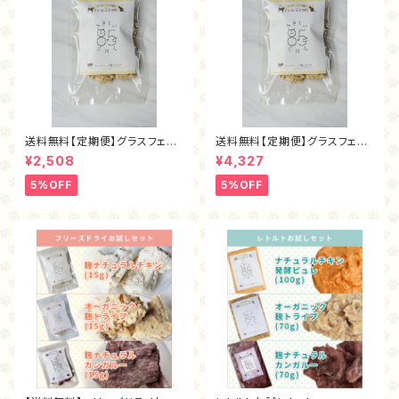
送料無料【定期便】グラスフェッ
送料無料【定期便】グラスフェッ
ド麴トライプ・フリーズドライ40
ド麴トライプ・フリーズドライ80
¥2,508
¥4,327
ｇ
ｇ
5%OFF
5%OFF