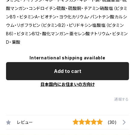
酸マンガン・コンドロイチン硫酸・硫酸銅・チアミン硝酸塩（ビタミ
ンB1）・ビタミンA・ビオチン・ヨウ化カリウム・パントテン酸カルシ
ウム・リボフラビン（ビタミンB2）・ピリドキシン塩酸塩（ビタミン
B6）・ビタミンB12・酸化マンガン・亜セレン酸ナトリウム・ビタミン
D・葉酸
International shipping available
Add to cart
日本国内にお住まいの方向け
通報する
レビュー
(30)