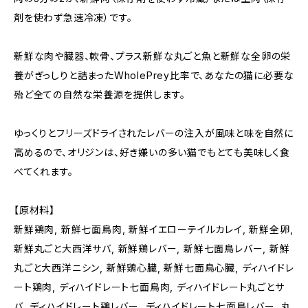
剤を使わず急速冷凍）です。
新鮮な肉や臓器、軟骨、プラス新鮮な丸ごと魚と新鮮な全卵の栄
養がぎっしりと詰まったWholePrey比率で、あなたの猫に必要な
殆ど全ての自然な栄養源を提供します。
ゆっくりとフリーズドライされたレバーの注入が風味と味を自然に
高めるので、オリジンは、好き嫌いの多い猫でもとても美味しく食
べてくれます。
【原材料】
新鮮鶏肉, 新鮮七面鳥肉, 新鮮イエローテイルカレイ, 新鮮全卵,
新鮮丸ごと大西洋サバ, 新鮮鶏レバー, 新鮮七面鳥レバー, 新鮮
丸ごと大西洋ニシン, 新鮮鶏心臓, 新鮮七面鳥心臓, ディハイドレ
ート鶏肉, ディハイドレート七面鳥肉, ディハイドレート丸ごとサ
バ, ディハイドレート鶏レバー, ディハイドレート七面鳥レバー, 丸