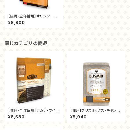
【猫用・全年齢用】オリジン キ
ャット＆キツン 1.8kg
¥8,800
同じカテゴリの商品
【猫用・全年齢用】アカナ・ワイル
【猫用】ブリスミックス・チキン（2
ドプレイリーキャット1.8kg
キロ）
¥8,580
¥5,940