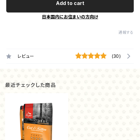
Add to cart
日本国内にお住まいの方向け
通報する
レビュー
(30)
最近チェックした商品