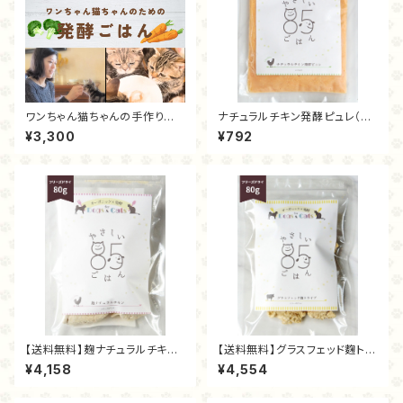
ワンちゃん猫ちゃんの手作り発
ナチュラルチキン発酵ピュレ（20
酵ごはん講座
0ｇ）
¥3,300
¥792
【送料無料】麹ナチュラルチキン
【送料無料】グラスフェッド麴トラ
（フリーズドライ80ｇ）
イプ（フリーズドライ80ｇ）
¥4,158
¥4,554