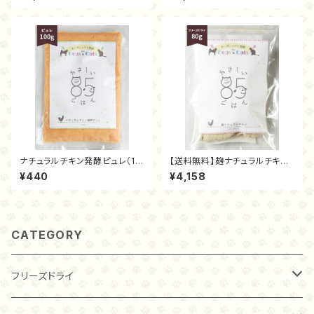
ナチュラルチキン発酵ピュレ（10
【送料無料】麹ナチュラルチキン
0ｇ）
（フリーズドライ80ｇ）
¥440
¥4,158
CATEGORY
フリーズドライ