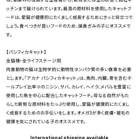
ッチンまで届けられています。最高の原材料を使用したキャットフ
ードは、愛猫が健康的にたくましく成長するためにきっと役立つで
しょう。食べつきが良いフードのため、偏食ぎみの子にオススメで
す。
【パシフィカキャット】
全猫種・全ライフステージ用
肉食動物の猫は生物学的に動物性タンパク質の多い食事を必要
とします。「アカナ パシフィカキャット」は、魚肉、内臓、骨を含むホ
ールプレイ比率※のニシン、サバ、カレイ、ヘイク、メバルを豊富に
使用した魚を中心に配合したキャットフード。母なる自然がもた
らした新鮮な原材料をたっぷり使用し、愛猫が健康的にたくまし
く成長するためのお手伝いをします。オメガ3が多く皮膚・被毛の
健康を気にされている子のオススメです。
International shipping available