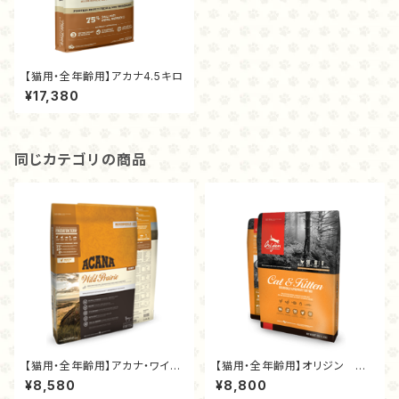
【猫用・全年齢用】アカナ4.5キロ
¥17,380
同じカテゴリの商品
【猫用・全年齢用】アカナ・ワイル
【猫用・全年齢用】オリジン キ
ドプレイリーキャット1.8kg
ャット＆キツン 1.8kg
¥8,580
¥8,800