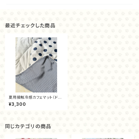
最近チェックした商品
夏用接触冷感カフェマット（ドッ
トブルー）
¥3,300
同じカテゴリの商品