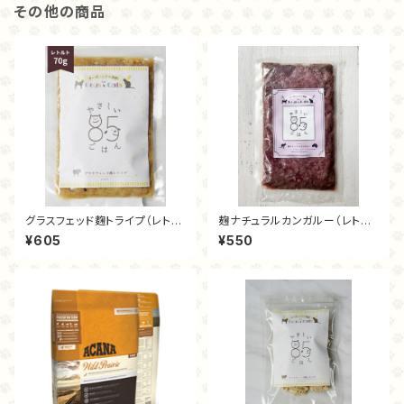
その他の商品
グラスフェッド麴トライプ（レトル
麹ナチュラルカンガルー（レトル
ト70ｇ）
ト70g）
¥605
¥550