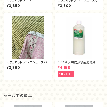
カフェマット（ボア）
カフェマット（バレエシューズ1）
¥3,850
¥3,300
カフェマット（バレエシューズ2）
１００％天然成分除菌消臭剤「ま
もるくん（１L）」
¥3,300
¥4,158
10%OFF
セール中の商品