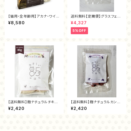
【猫用・全年齢用】アカナ・ワイル
送料無料【定期便】グラスフェッ
ドプレイリーキャット1.8kg
ド麴トライプ・フリーズドライ80
¥8,580
¥4,327
ｇ
5%OFF
【送料無料】麹ナチュラルチキン
【送料無料】麹ナチュラルカンガ
（フリーズドライ40ｇ）
ルー（フリーズドライ40g）
¥2,420
¥2,420