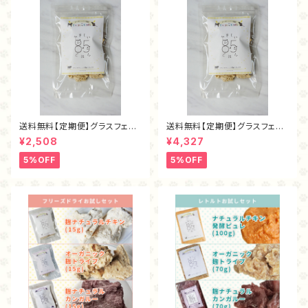
送料無料【定期便】グラスフェッ
送料無料【定期便】グラスフェッ
ド麴トライプ・フリーズドライ40
ド麴トライプ・フリーズドライ80
¥2,508
¥4,327
ｇ
ｇ
5%OFF
5%OFF